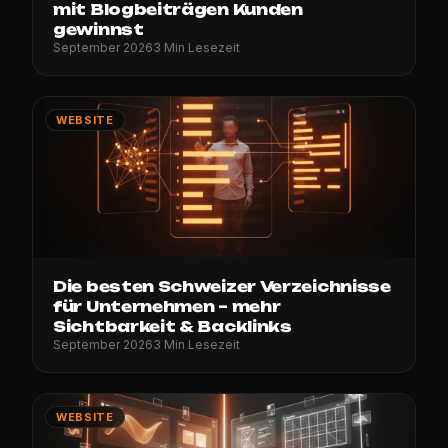
mit Blogbeiträgen Kunden
gewinnst
September 2026
3 Min Lesezeit
WEBSITE
Die besten Schweizer Verzeichnisse
für Unternehmen – mehr
Sichtbarkeit & Backlinks
September 2026
3 Min Lesezeit
WEBSITE