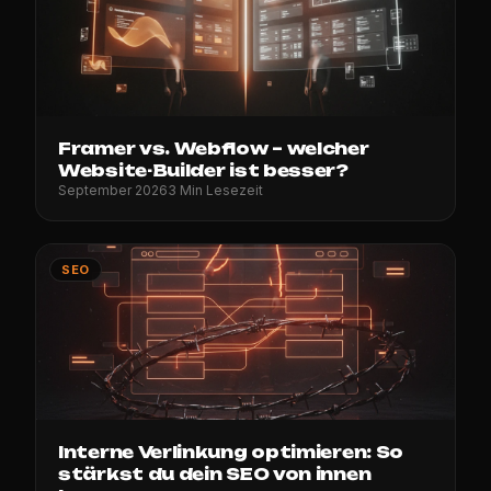
Framer vs. Webflow – welcher
Website-Builder ist besser?
September 2026
3 Min Lesezeit
SEO
Interne Verlinkung optimieren: So
stärkst du dein SEO von innen