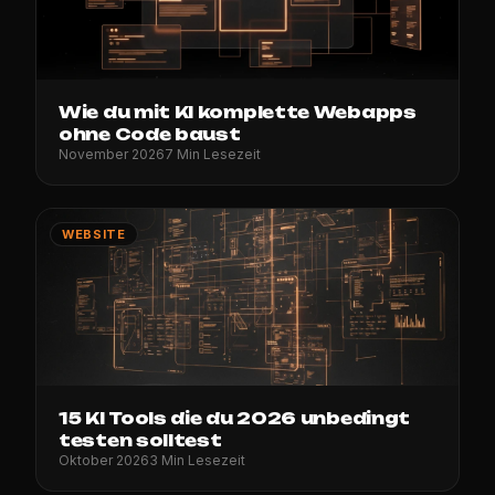
Wie du mit KI komplette Webapps
ohne Code baust
November 2026
7 Min Lesezeit
WEBSITE
15 KI Tools die du 2026 unbedingt
testen solltest
Oktober 2026
3 Min Lesezeit