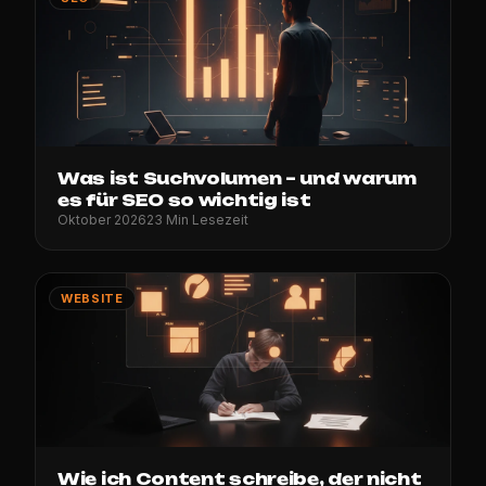
Was ist Suchvolumen – und warum
es für SEO so wichtig ist
Oktober 2026
23 Min Lesezeit
WEBSITE
Wie ich Content schreibe, der nicht