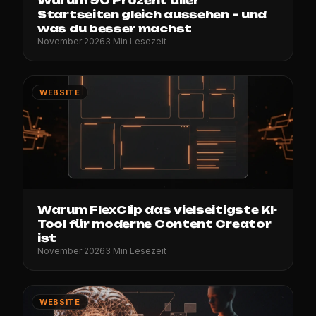
Warum 90 Prozent aller
Startseiten gleich aussehen – und
was du besser machst
November 2026
3 Min Lesezeit
WEBSITE
Warum FlexClip das vielseitigste KI-
Tool für moderne Content Creator
ist
November 2026
3 Min Lesezeit
WEBSITE