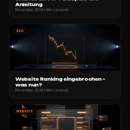
Anleitung
November 2026
3 Min Lesezeit
SEO
Website Ranking eingebrochen –
was nun?
November 2026
3 Min Lesezeit
WEBSITE