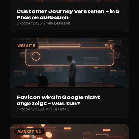
Customer Journey verstehen + in 5
Phasen aufbauen
Oktober 2026
12 Min Lesezeit
WEBSITE
Favicon wird in Google nicht
angezeigt – was tun?
Oktober 2026
3 Min Lesezeit
MARKETING