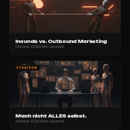
Inounds vs. Outbound Marketing
Oktober 2026
5 Min Lesezeit
STRATEGIE
Mach nicht ALLES selbst.
Oktober 2026
3 Min Lesezeit