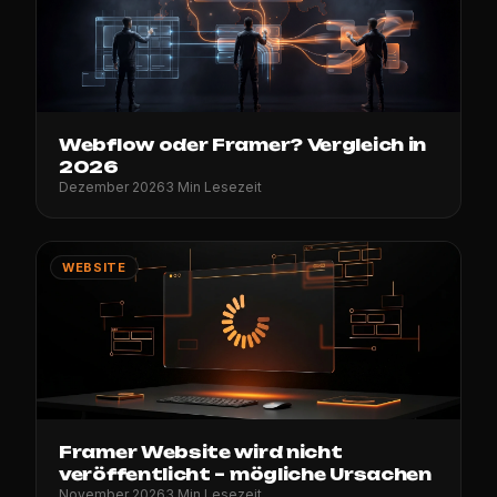
Webflow oder Framer? Vergleich in
2026
Dezember 2026
3 Min Lesezeit
WEBSITE
Framer Website wird nicht
veröffentlicht – mögliche Ursachen
November 2026
3 Min Lesezeit