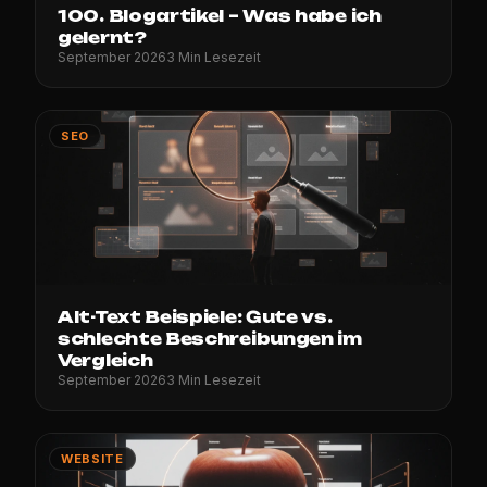
100. Blogartikel – Was habe ich
gelernt?
September 2026
3 Min Lesezeit
SEO
Alt-Text Beispiele: Gute vs.
schlechte Beschreibungen im
Vergleich
September 2026
3 Min Lesezeit
WEBSITE