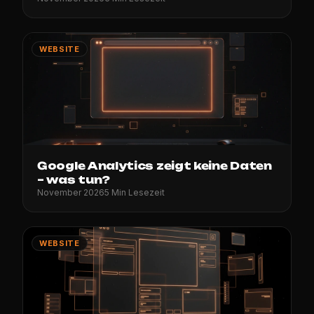
WEBSITE
Google Analytics zeigt keine Daten
– was tun?
November 2026
5 Min Lesezeit
WEBSITE