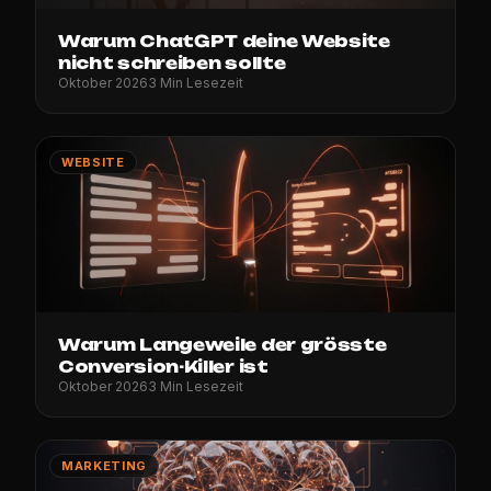
Warum ChatGPT deine Website
nicht schreiben sollte
Oktober 2026
3 Min Lesezeit
WEBSITE
Warum Langeweile der grösste
Conversion-Killer ist
Oktober 2026
3 Min Lesezeit
MARKETING