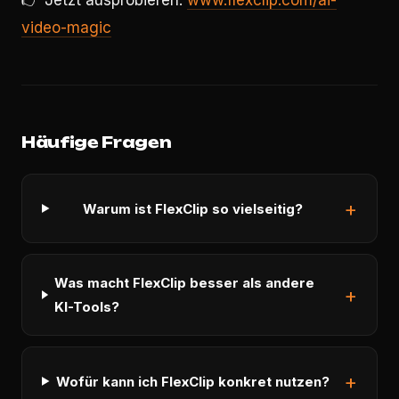
👉 Jetzt ausprobieren:
www.flexclip.com/ai-
video-magic
Häufige Fragen
Warum ist FlexClip so vielseitig?
Was macht FlexClip besser als andere
KI-Tools?
Wofür kann ich FlexClip konkret nutzen?