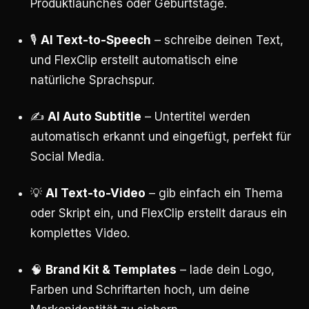
Produktlaunches oder Geburtstage.
🎙️
AI Text-to-Speech
– schreibe deinen Text,
und FlexClip erstellt automatisch eine
natürliche Sprachspur.
✍️
AI Auto Subtitle
– Untertitel werden
automatisch erkannt und eingefügt, perfekt für
Social Media.
💡
AI Text-to-Video
– gib einfach ein Thema
oder Skript ein, und FlexClip erstellt daraus ein
komplettes Video.
🧠
Brand Kit & Templates
– lade dein Logo,
Farben und Schriftarten hoch, um deine