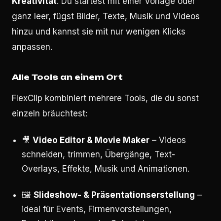
Kreativität
. Du startest mit einer Vorlage oder
ganz leer, fügst Bilder, Texte, Musik und Videos
hinzu und kannst sie mit nur wenigen Klicks
anpassen.
Alle Tools an einem Ort
FlexClip kombiniert mehrere Tools, die du sonst
einzeln bräuchtest:
🎥
Video Editor & Movie Maker
– Videos
schneiden, trimmen, Übergänge, Text-
Overlays, Effekte, Musik und Animationen.
🖼️
Slideshow- & Präsentationserstellung
–
ideal für Events, Firmenvorstellungen,