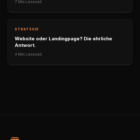
7 Min Lesezeit
STRATEGIE
Website oder Landingpage? Die ehrliche
Antwort.
4 Min Lesezeit