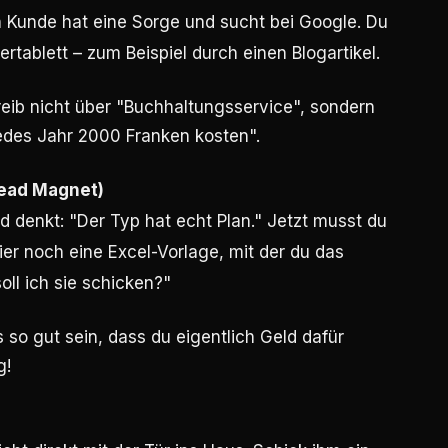
n Kunde hat eine Sorge und sucht bei Google. Du
rtablett – zum Beispiel durch einen Blogartikel.
eib nicht über "Buchhaltungsservice", sondern
 jedes Jahr 2000 Franken kosten".
Lead Magnet)
nd denkt: "Der Typ hat echt Plan." Jetzt musst du
ier noch eine Excel-Vorlage, mit der du das
oll ich sie schicken?"
o gut sein, dass du eigentlich Geld dafür
g!