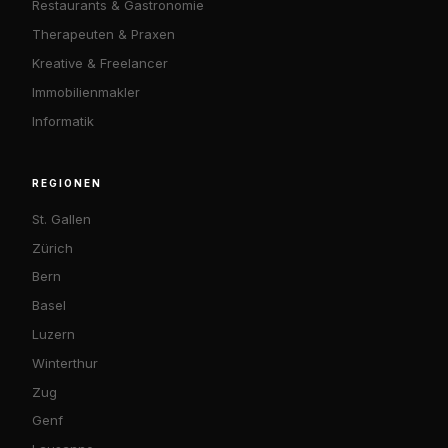
Restaurants & Gastronomie
Therapeuten & Praxen
Kreative & Freelancer
Immobilienmakler
Informatik
REGIONEN
St. Gallen
Zürich
Bern
Basel
Luzern
Winterthur
Zug
Genf