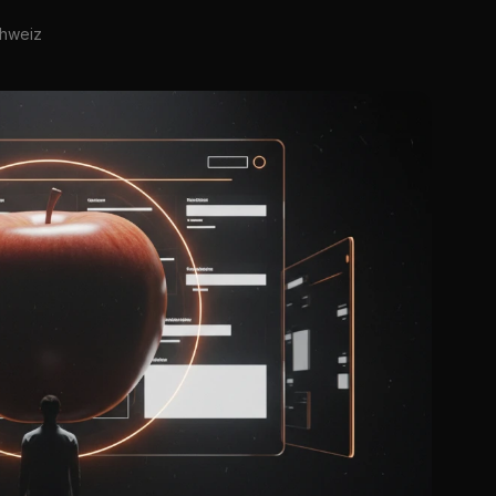
chweiz