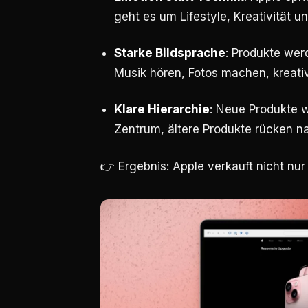
geht es um Lifestyle, Kreativität un
Starke Bildsprache
: Produkte wer
Musik hören, Fotos machen, kreativ
Klare Hierarchie
: Neue Produkte 
Zentrum, ältere Produkte rücken n
👉 Ergebnis: Apple verkauft nicht nu