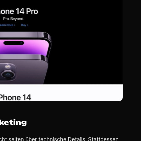
rketing
icht selten über technische Details. Stattdessen