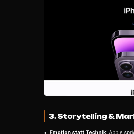
3. Storytelling & Ma
Emotion statt Technik
: Apple spr