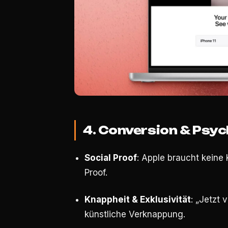
4. Conversion & Psyc
Social Proof
: Apple braucht keine
Proof.
Knappheit & Exklusivität
: „Jetzt 
künstliche Verknappung.