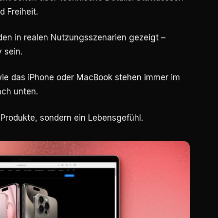
d Freiheit.
den in realen Nutzungsszenarien gezeigt –
 sein.
wie das iPhone oder MacBook stehen immer im
ach unten.
r Produkte, sondern ein Lebensgefühl.