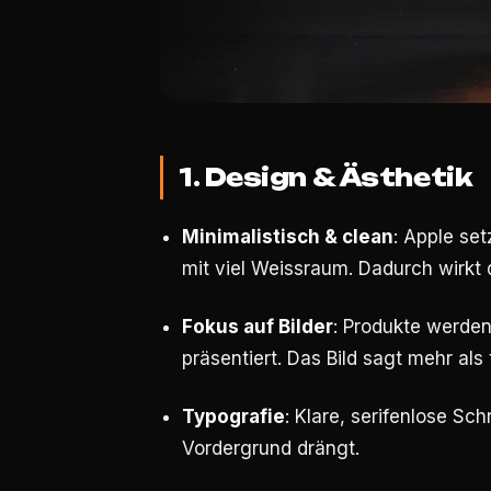
1. Design & Ästhetik
Minimalistisch & clean
: Apple set
mit viel Weissraum. Dadurch wirkt
Fokus auf Bilder
: Produkte werden
präsentiert. Das Bild sagt mehr al
Typografie
: Klare, serifenlose Schr
Vordergrund drängt.