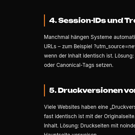
4. Session-IDs und 
Manchmal hängen Systeme automatis
URLs – zum Beispiel ?utm_source=new
wenn der Inhalt identisch ist. Lösung
oder Canonical-Tags setzen.
5. Druckversionen vo
Viele Websites haben eine „Druckversi
fast identisch ist mit der Originalsei
Inhalt. Lösung: Druckseiten mit noind