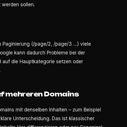
t werden sollen.
 Paginierung (/page/2, /page/3 …) viele
Google kann dadurch Probleme bei der
 auf die Hauptkategorie setzen oder
.
auf mehreren Domains
ains mit denselben Inhalten – zum Beispiel
klare Unterscheidung. Das ist klassischer