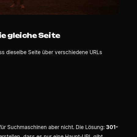
ie gleiche Seite
ss dieselbe Seite über verschiedene URLs
 für Suchmaschinen aber nicht. Die Lösung:
301-
erstellen, dass es nur eine Haupt-URL gibt.