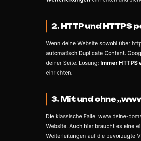
2. HTTP und HTTPS pa
Wenn deine Website sowohl über http:/
automatisch Duplicate Content. Goog
deiner Seite. Lösung:
Immer HTTPS 
einrichten.
3. Mit und ohne „ww
Die klassische Falle: www.deine-doma
Website. Auch hier braucht es eine e
Weiterleitungen auf die bevorzugte V