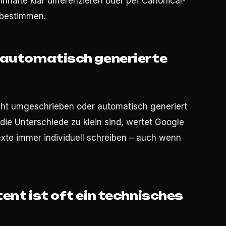
nhalte klar differenzieren oder per Canonical-
 bestimmen.
d automatisch generierte
cht umgeschrieben oder automatisch generiert
 die Unterschiede zu klein sind, wertet Google
exte immer individuell schreiben – auch wenn
ent ist oft ein technisches