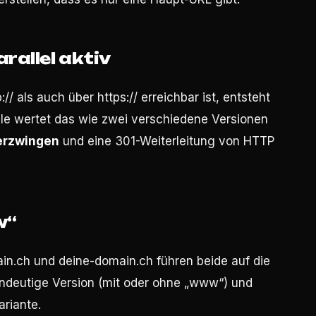
rallel aktiv
/ als auch über https:// erreichbar ist, entsteht
le wertet das wie zwei verschiedene Versionen
erzwingen
und eine 301-Weiterleitung von HTTP
w“
in.ch und deine-domain.ch führen beide auf die
indeutige Version (mit oder ohne „www“) und
ariante.