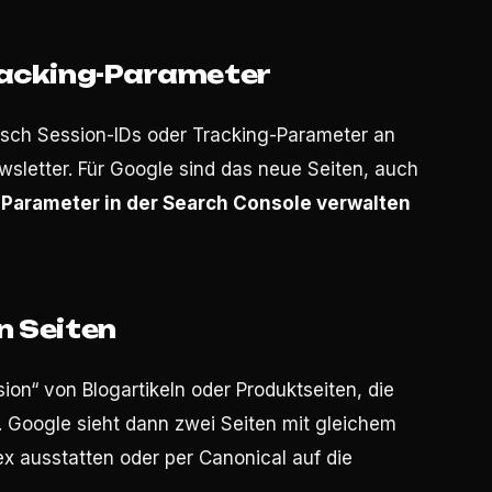
Tracking-Parameter
ch Session-IDs oder Tracking-Parameter an
sletter. Für Google sind das neue Seiten, auch
:
Parameter in der Search Console verwalten
n Seiten
on“ von Blogartikeln oder Produktseiten, die
te. Google sieht dann zwei Seiten mit gleichem
ex ausstatten oder per Canonical auf die