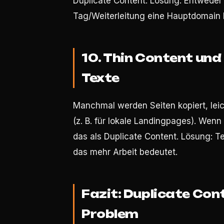
Duplicate Content. Lösung: Entweder I
Tag/Weiterleitung eine Hauptdomain
10. Thin Content un
Texte
Manchmal werden Seiten kopiert, lei
(z. B. für lokale Landingpages). Wenn
das als Duplicate Content. Lösung: T
das mehr Arbeit bedeutet.
Fazit: Duplicate Cont
Problem