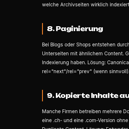
welche Archivseiten wirklich indexier
8. Paginierung
Bei Blogs oder Shops entstehen durch
Unterseiten mit ähnlichem Content. 
Indexierung haben. Lösung: Canonical
rel="next"/rel="prev" (wenn sinnvoll)
9. Kopierte Inhalte 
Manche Firmen betreiben mehrere Dom
eine .ch- und eine .com-Version ohne 