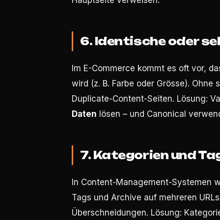
Hauptseite verweisen.
6. Identische oder s
Im E-Commerce kommt es oft vor, das
wird (z. B. Farbe oder Grösse). Ohn
Duplicate-Content-Seiten. Lösung: V
Daten
lösen – und Canonical verwen
7. Kategorien und Tag
In Content-Management-Systemen wi
Tags und Archive auf mehreren URLs 
Überschneidungen. Lösung: Kategorie