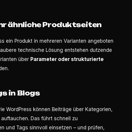
ehr ähnliche Produktseiten
s ein Produkt in mehreren Varianten angeboten
e saubere technische Lösung entstehen dutzende
arianten über
Parameter oder strukturierte
den.
s in Blogs
e WordPress können Beiträge über Kategorien,
auftauchen. Das führt schnell zu
n und Tags sinnvoll einsetzen – und prüfen,