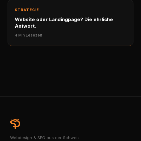
STRATEGIE
Website oder Landingpage? Die ehrliche
Antwort.
4 Min Lesezeit
Webdesign & SEO aus der Schweiz.