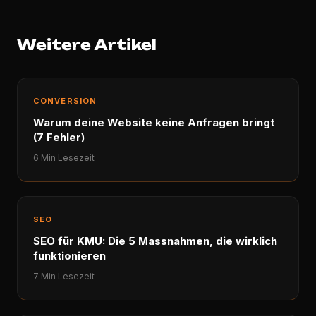
Weitere Artikel
CONVERSION
Warum deine Website keine Anfragen bringt
(7 Fehler)
6 Min Lesezeit
SEO
SEO für KMU: Die 5 Massnahmen, die wirklich
funktionieren
7 Min Lesezeit