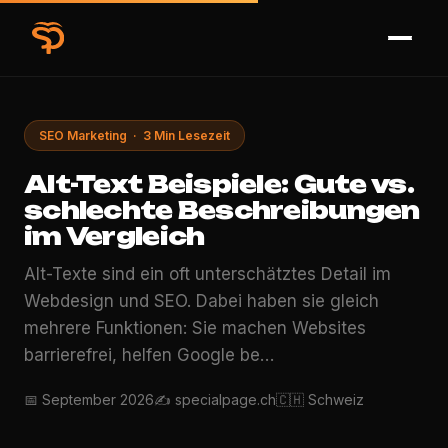
SEO Marketing · 3 Min Lesezeit
Alt-Text Beispiele: Gute vs.
schlechte Beschreibungen
im Vergleich
Alt-Texte sind ein oft unterschätztes Detail im
Webdesign und SEO. Dabei haben sie gleich
mehrere Funktionen: Sie machen Websites
barrierefrei, helfen Google be…
📅 September 2026
✍️ specialpage.ch
🇨🇭 Schweiz