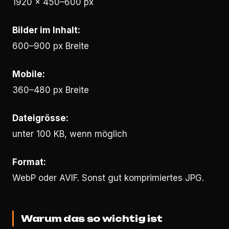
1920 × 450–600 px
Bilder im Inhalt:
600–900 px Breite
Mobile:
360–480 px Breite
Dateigrösse:
unter 100 KB, wenn möglich
Format:
WebP oder AVIF. Sonst gut komprimiertes JPG.
Warum das so wichtig ist