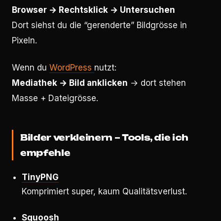
Browser → Rechtsklick → Untersuchen
Dort siehst du die “gerenderte” Bildgrösse in
Pixeln.
Wenn du
WordPress
nutzt:
Mediathek → Bild anklicken
→ dort stehen
Masse + Dateigrösse.
Bilder verkleinern – Tools, die ich
empfehle
TinyPNG
Komprimiert super, kaum Qualitätsverlust.
Squoosh