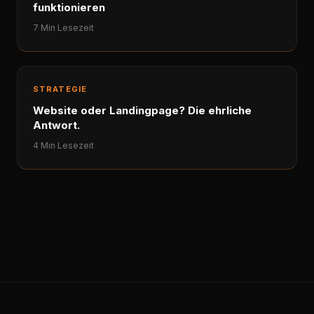
funktionieren
7 Min Lesezeit
STRATEGIE
Website oder Landingpage? Die ehrliche
Antwort.
4 Min Lesezeit