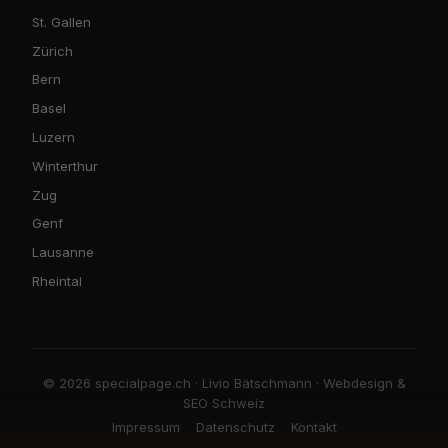
St. Gallen
Zürich
Bern
Basel
Luzern
Winterthur
Zug
Genf
Lausanne
Rheintal
© 2026 specialpage.ch · Livio Bätschmann · Webdesign &
SEO Schweiz
Impressum
Datenschutz
Kontakt