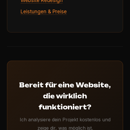
Website Redesign
Leistungen & Preise
Bereit für eine Website,
die wirklich
funktioniert?
Ich analysiere dein Projekt kostenlos und
zeige dir, was möglich ist.