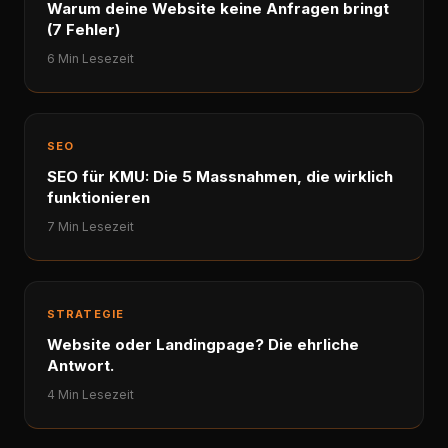
Warum deine Website keine Anfragen bringt
(7 Fehler)
6 Min Lesezeit
SEO
SEO für KMU: Die 5 Massnahmen, die wirklich
funktionieren
7 Min Lesezeit
STRATEGIE
Website oder Landingpage? Die ehrliche
Antwort.
4 Min Lesezeit