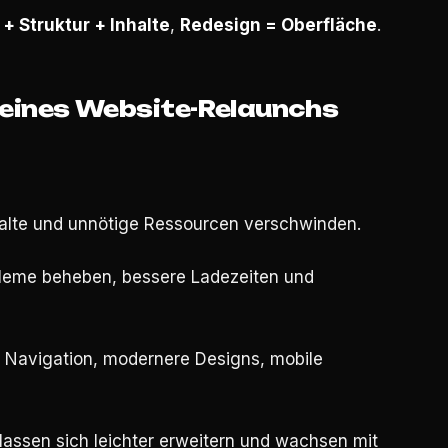
+ Struktur + Inhalte
,
Redesign = Oberfläche
.
 eines Website-Relaunchs
nhalte und unnötige Ressourcen verschwinden.
bleme beheben, bessere Ladezeiten und
re Navigation, modernere Designs, mobile
assen sich leichter erweitern und wachsen mit