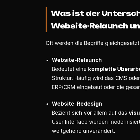
Was ist der Untersc
Website-Relaunch un
Oft werden die Begriffe gleichgesetzt
Website-Relaunch
Bedeutet eine
komplette Überarb
Struktur. Häufig wird das CMS ode
ERP/CRM eingebaut oder die gesamt
Website-Redesign
Bezieht sich vor allem auf das
visu
User Interface werden modernisiert
weitgehend unverändert.