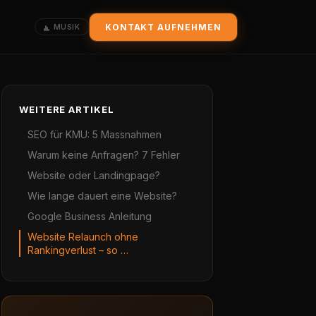
KONTAKT AUFNEHMEN
MUSIK
WEITERE ARTIKEL
SEO für KMU: 5 Massnahmen
Warum keine Anfragen? 7 Fehler
Website oder Landingpage?
Wie lange dauert eine Website?
Google Business Anleitung
Website Relaunch ohne
Rankingverlust – so …