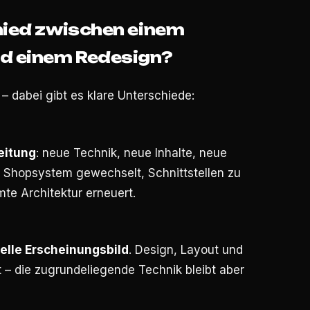
hied zwischen einem
d einem Redesign?
 – dabei gibt es klare Unterschiede:
eitung
: neue Technik, neue Inhalte, neue
r Shopsystem gewechselt, Schnittstellen zu
e Architektur erneuert.
elle Erscheinungsbild
. Design, Layout und
 – die zugrundeliegende Technik bleibt aber