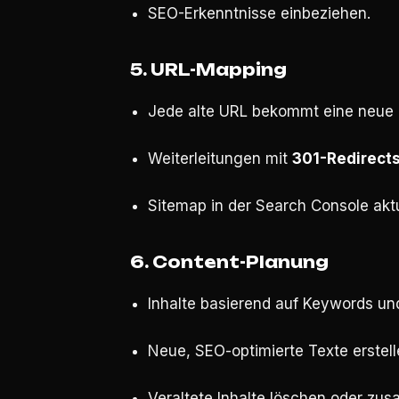
SEO-Erkenntnisse einbeziehen.
5. URL-Mapping
Jede alte URL bekommt eine neue 
Weiterleitungen mit
301-Redirect
Sitemap in der Search Console aktu
6. Content-Planung
Inhalte basierend auf Keywords un
Neue, SEO-optimierte Texte erstell
Veraltete Inhalte löschen oder zu