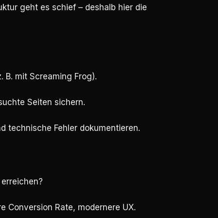
uktur geht es schief – deshalb hier die
. B. mit Screaming Frog).
uchte Seiten sichern.
d technische Fehler dokumentieren.
 erreichen?
re Conversion Rate, modernere UX.