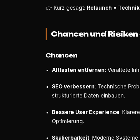
👉 Kurz gesagt:
Relaunch = Technik 
Chancen und Risiken
Chancen
Altlasten entfernen
: Veraltete I
SEO verbessern
: Technische Pro
strukturierte Daten einbauen.
Bessere User Experience
: Klare
Optimierung.
Skalierbarkeit
: Moderne Systeme l