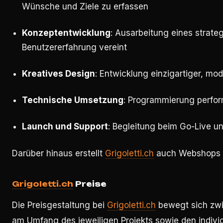
Wünsche und Ziele zu erfassen
Konzeptentwicklung
: Ausarbeitung eines strateg
Benutzererfahrung vereint
Kreatives Design
: Entwicklung einzigartiger, mo
Technische Umsetzung
: Programmierung perform
Launch und Support
: Begleitung beim Go-Live u
Darüber hinaus erstellt
Grigoletti.ch
auch Webshops m
Grigoletti.ch
Preise
Die Preisgestaltung bei
Grigoletti.ch
bewegt sich zwis
am Umfang des jeweiligen Projekts sowie den individ