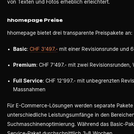
von Texten und Fotos erheblich erleichtert.
hhomepage Preise
hhomepage bietet drei transparente Preispakete an:
Basic
:
CHF 3'497.-
mit einer Revisionsrunde und 6
Premium
: CHF 7'497.- mit zwei Revisionsrunden
Full Service
: CHF 12'997.- mit unbegrenzten Rev
Massnahmen
Für E-Commerce-Lösungen werden separate Pakete
unterschiedliche Leistungsumfänge in den Bereiche
Suchmaschinenoptimierung. Während das Basic-Paket
Service-Paket durchschnittlich 3-8 Wochen.