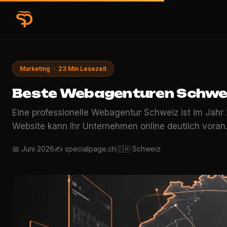
Marketing · 23 Min Lesezeit
Beste Webagenturen Schwe
Eine professionelle Webagentur Schweiz ist im Jahr 
Website kann Ihr Unternehmen online deutlich vora
📅 Juni 2026
✍️ specialpage.ch
🇨🇭 Schweiz