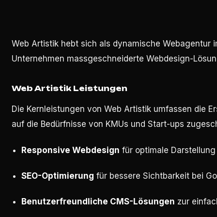
Web Artistik hebt sich als dynamische Webagentur i
Unternehmen massgeschneiderte Webdesign-Lösunge
Web Artistik Leistungen
Die Kernleistungen von Web Artistik umfassen die Er
auf die Bedürfnisse von KMUs und Start-ups zugeschn
Responsive Webdesign
für optimale Darstellung
SEO-Optimierung
für bessere Sichtbarkeit bei G
Benutzerfreundliche CMS-Lösungen
zur einfac