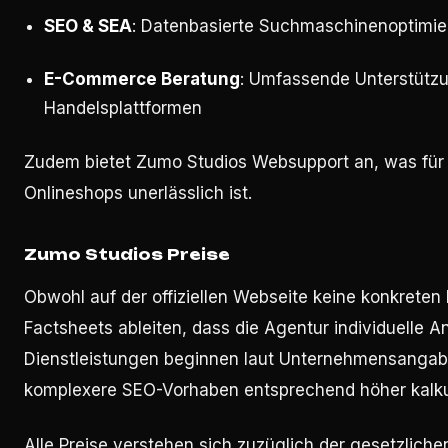
SEO & SEA
: Datenbasierte Suchmaschinenoptimier
E-Commerce Beratung
: Umfassende Unterstützun
Handelsplattformen
Zudem bietet Zumo Studios Websupport an, was für d
Onlineshops unerlässlich ist.
Zumo Studios Preise
Obwohl auf der offiziellen Webseite keine konkreten
Factsheets ableiten, dass die Agentur individuelle A
Dienstleistungen beginnen laut Unternehmensanga
komplexere SEO-Vorhaben entsprechend höher kalku
Alle Preise verstehen sich zuzüglich der gesetzlich