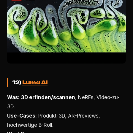
12)
Luma AI
Was:
3D erfinden/scannen
, NeRFs, Video-zu-
3D.
Use-Cases:
Produkt-3D, AR-Previews,
hochwertige B-Roll.