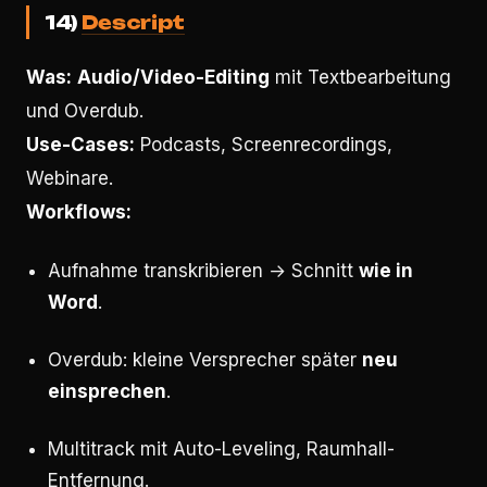
14)
Descript
Was:
Audio/Video-Editing
mit Textbearbeitung
und Overdub.
Use-Cases:
Podcasts, Screenrecordings,
Webinare.
Workflows:
Aufnahme transkribieren → Schnitt
wie in
Word
.
Overdub: kleine Versprecher später
neu
einsprechen
.
Multitrack mit Auto-Leveling, Raumhall-
Entfernung.