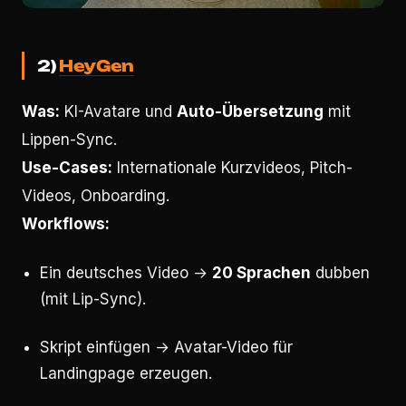
2)
HeyGen
Was:
KI-Avatare und
Auto-Übersetzung
mit
Lippen-Sync.
Use-Cases:
Internationale Kurzvideos, Pitch-
Videos, Onboarding.
Workflows:
Ein deutsches Video →
20 Sprachen
dubben
(mit Lip-Sync).
Skript einfügen → Avatar-Video für
Landingpage erzeugen.