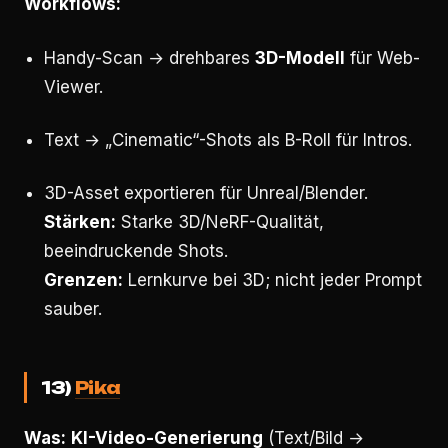
Workflows:
Handy-Scan → drehbares
3D-Modell
für Web-
Viewer.
Text → „Cinematic“-Shots als B-Roll für Intros.
3D-Asset exportieren für Unreal/Blender.
Stärken:
Starke 3D/NeRF-Qualität,
beeindruckende Shots.
Grenzen:
Lernkurve bei 3D; nicht jeder Prompt
sauber.
13)
Pika
Was:
KI-Video-Generierung
(Text/Bild →