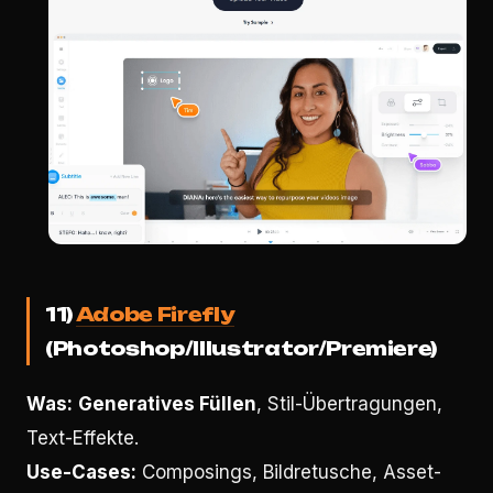
11)
Adobe Firefly
(Photoshop/Illustrator/Premiere)
Was:
Generatives Füllen
, Stil-Übertragungen,
Text-Effekte.
Use-Cases:
Composings, Bildretusche, Asset-