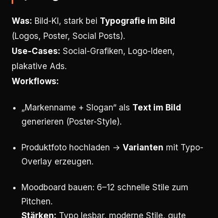
Was:
Bild-KI, stark bei
Typografie im Bild
(Logos, Poster, Social Posts).
Use-Cases:
Social-Grafiken, Logo-Ideen,
plakative Ads.
Workflows:
„Markenname + Slogan“ als
Text im Bild
generieren (Poster-Style).
Produktfoto hochladen →
Varianten
mit Typo-
Overlay erzeugen.
Moodboard bauen: 6–12 schnelle Stile zum
Pitchen.
Stärken:
Typo lesbar, moderne Stile, gute