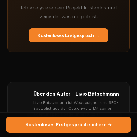
Ich analysiere dein Projekt kostenlos und
zeige dir, was möglich ist.
Kostenloses Erstgespräch →
Über den Autor – Livio Bätschmann
Livio Bätschmann ist Webdesigner und SEO-
Spezialist aus der Ostschweiz. Mit seiner
Agentur specialpage unterstützt er
Unternehmen in der Schweiz bei Webdesign,
Kostenloses Erstgespräch sichern →
Suchmaschinenoptimierung (SEO), Local SEO
und der Erstellung moderner Websites, die bei