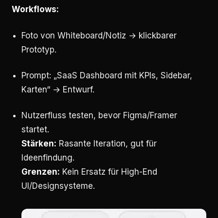
Workflows:
Foto von Whiteboard/Notiz → klickbarer
Prototyp.
Prompt: „SaaS Dashboard mit KPIs, Sidebar,
Karten“ → Entwurf.
Nutzerfluss testen, bevor Figma/Framer
startet.
Stärken:
Rasante Iteration, gut für
Ideenfindung.
Grenzen:
Kein Ersatz für High-End
UI/Designsysteme.