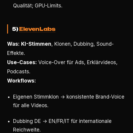
Qualität; GPU-Limits.
5)
ElevenLabs
Was:
KI-Stimmen
, Klonen, Dubbing, Sound-
Effekte.
Use-Cases:
Voice-Over für Ads, Erklärvideos,
Podcasts.
Workflows:
Eigenen Stimmklon → konsistente Brand-Voice
für alle Videos.
Dubbing DE → EN/FR/IT für internationale
Reichweite.