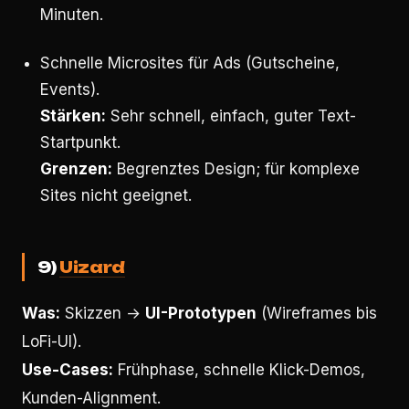
Minuten.
Schnelle Microsites für Ads (Gutscheine,
Events).
Stärken:
Sehr schnell, einfach, guter Text-
Startpunkt.
Grenzen:
Begrenztes Design; für komplexe
Sites nicht geeignet.
9)
Uizard
Was:
Skizzen →
UI-Prototypen
(Wireframes bis
LoFi-UI).
Use-Cases:
Frühphase, schnelle Klick-Demos,
Kunden-Alignment.