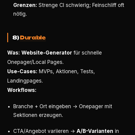
Grenzen:
Strenge CI schwierig; Feinschliff oft
nötig.
8)
Durable
Was:
Website-Generator
für schnelle
Onepager/Local Pages.
Use-Cases:
MVPs, Aktionen, Tests,
Landingpages.
Workflows:
Branche + Ort eingeben → Onepager mit
Sektionen erzeugen.
CTA/Angebot variieren →
A/B-Varianten
in