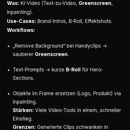
Was:
KI-Video (Text-zu-Video,
Greenscreen
,
Inpainting).
Use-Cases:
Brand-Intros, B-Roll, Effektshots.
Workflows:
„Remove Background“ bei Handyclips →
sauberer
Greenscreen
.
Text-Prompts → kurze
B-Roll
für Hero-
Sections.
Objekte im Frame ersetzen (Logo, Produkt) via
Inpainting.
Stärken:
Viele Video-Tools in einem, schneller
Einstieg.
Grenzen:
Generierte Clips schwanken in