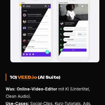
10)
VEED.io
(AI Suite)
Was:
Online-Video-Editor
mit KI (Untertitel,
Clean Audio).
Use-Cases:
Social-Clips, Kurz-Tutorials, Ads.