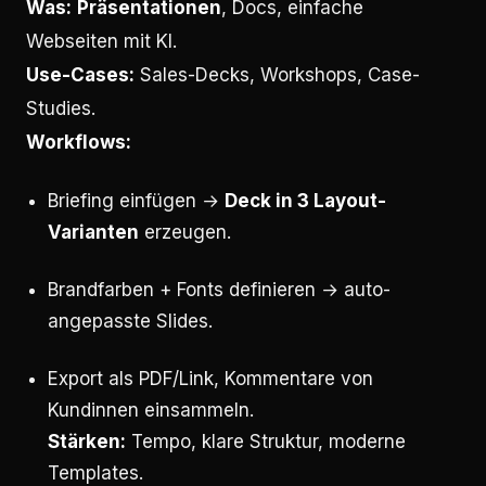
Was:
Präsentationen
, Docs, einfache
Webseiten mit KI.
Use-Cases:
Sales-Decks, Workshops, Case-
Studies.
Workflows:
Briefing einfügen →
Deck in 3 Layout-
Varianten
erzeugen.
Brandfarben + Fonts definieren → auto-
angepasste Slides.
Export als PDF/Link, Kommentare von
Kundinnen einsammeln.
Stärken:
Tempo, klare Struktur, moderne
Templates.