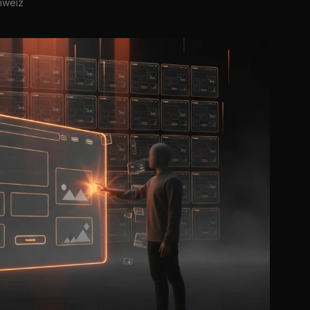
hweiz