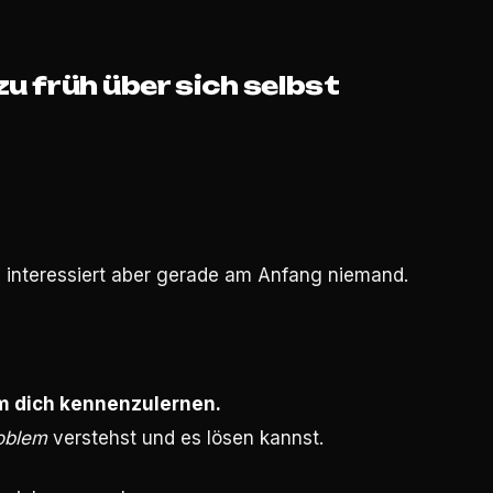
zu früh über sich selbst
d - interessiert aber gerade am Anfang niemand.
m dich kennenzulernen.
roblem
verstehst und es lösen kannst.