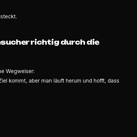
 steckt.
esucher richtig durch die
hne Wegweiser:
iel kommt, aber man läuft herum und hofft, dass