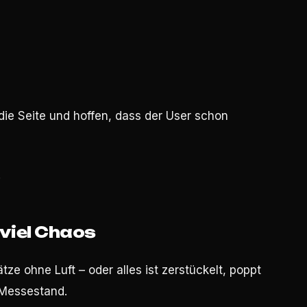
die Seite und hoffen, dass der User schon
.
u viel Chaos
ze ohne Luft – oder alles ist zerstückelt, poppt
 Messestand.