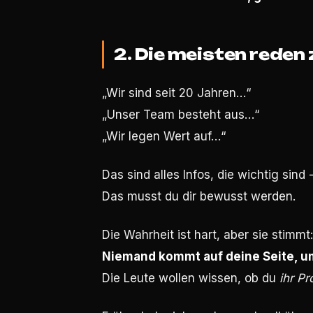
2. Die meisten reden 
„Wir sind seit 20 Jahren…“
„Unser Team besteht aus…“
„Wir legen Wert auf…“
Das sind alles Infos, die wichtig sin
Das musst du dir bewusst werden.
Die Wahrheit ist hart, aber sie stimmt:
Niemand kommt auf deine Seite, u
Die Leute wollen wissen, ob du
ihr P