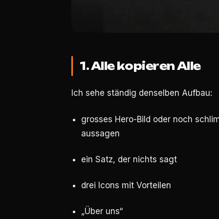
1. Alle kopieren Alle
Ich sehe ständig denselben Aufbau:
grosses Hero-Bild oder noch schlimm
aussagen
ein Satz, der nichts sagt
drei Icons mit Vorteilen
„Über uns“