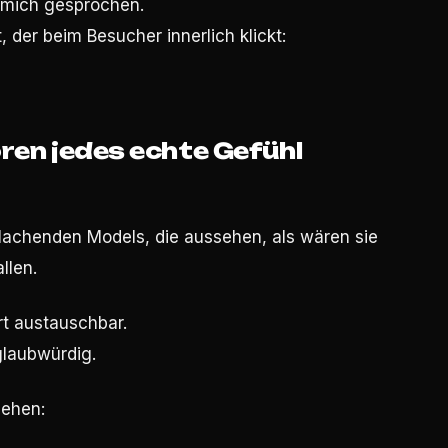
r mich gesprochen.
 der beim Besucher innerlich klickt:
ören jedes echte Gefühl
 lachenden Models, die aussehen, als wären sie
llen.
rt austauschbar.
 glaubwürdig.
sehen: