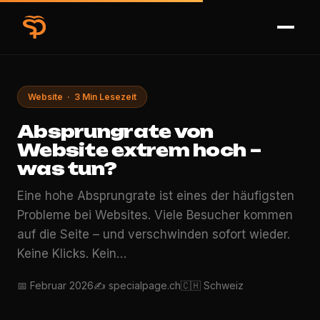
Website · 3 Min Lesezeit
Absprungrate von
Website extrem hoch –
was tun?
Eine hohe Absprungrate ist eines der häufigsten
Probleme bei Websites. Viele Besucher kommen
auf die Seite – und verschwinden sofort wieder.
Keine Klicks. Kein…
📅 Februar 2026
✍️ specialpage.ch
🇨🇭 Schweiz