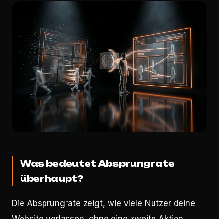
Was bedeutet Absprungrate
überhaupt?
Die Absprungrate zeigt, wie viele Nutzer deine
Website verlassen, ohne eine zweite Aktion