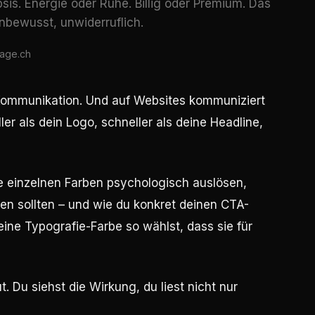
sis. Energie oder Ruhe. Billig oder Premium. Das
unbewusst, unwiderruflich.
page.ch
t Kommunikation. Und auf Websites kommuniziert
ller als dein Logo, schneller als deine Headline,
die einzelnen Farben psychologisch auslösen,
n sollten – und wie du konkret deinen CTA-
ine Typografie-Farbe so wählst, dass sie für
t. Du siehst die Wirkung, du liest nicht nur