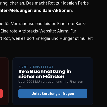
dringlicher an. Das macht Rot zur idealen Farbe
hler-Meldungen und Sale-Aktionen
.
e für Vertrauensdienstleister. Eine rote Bank-
ine rote Arztpraxis-Website: Alarm. Für
 Rot, weil es dort Energie und Hunger stimuliert
RICHTIG EINGESETZT
Ihre Buchhaltung in
sicheren Händen
Über 200 KMU vertrauen uns ihre Finanzen
an.
Jetzt Beratung anfragen