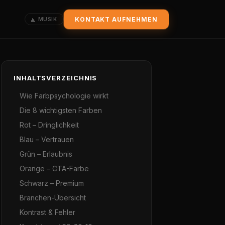
KONTAKT AUFNEHMEN
MUSIK
INHALTSVERZEICHNIS
Wie Farbpsychologie wirkt
Die 8 wichtigsten Farben
Rot – Dringlichkeit
Blau – Vertrauen
Grün – Erlaubnis
Orange – CTA-Farbe
Schwarz – Premium
Branchen-Übersicht
Kontrast & Fehler