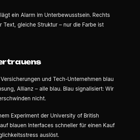
lägt ein Alarm im Unterbewusstsein. Rechts
Text, gleiche Struktur – nur die Farbe ist
Vertrauens
n, Versicherungen und Tech-Unternehmen blau
ung, Allianz – alle blau. Blau signalisiert: Wir
verschwinden nicht.
inem Experiment der University of British
uf blauen Interfaces schneller für einen Kauf
glichkeitsstress auslöst.