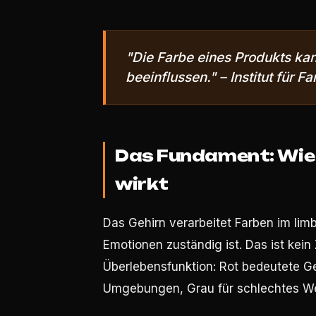
"Die Farbe eines Produkts ka
beeinflussen." – Institut für F
Das Fundament: Wie 
wirkt
Das Gehirn verarbeitet Farben im lim
Emotionen zuständig ist. Das ist kein 
Überlebensfunktion: Rot bedeutete Gef
Umgebungen, Grau für schlechtes We