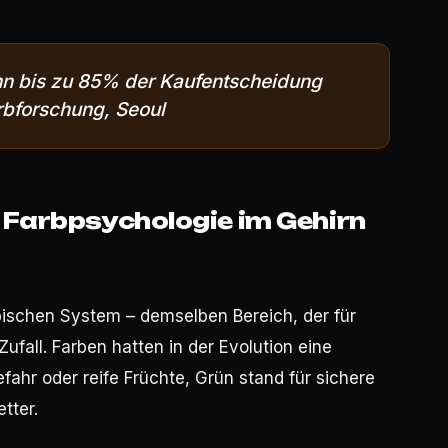
nn bis zu 85% der Kaufentscheidung
arbforschung, Seoul
Farbpsychologie im Gehirn
bischen System – demselben Bereich, der für
Zufall. Farben hatten in der Evolution eine
ahr oder reife Früchte, Grün stand für sichere
tter.