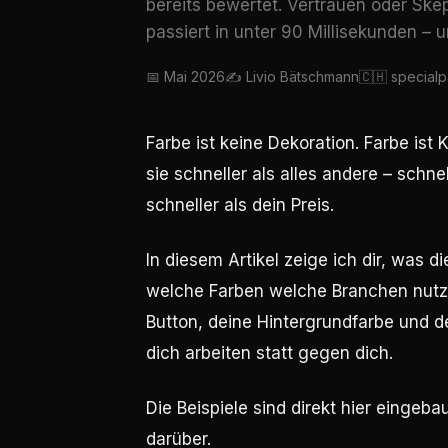
bereits bewertet. Vertrauen oder Skep
passiert in unter 90 Millisekunden – 
📅 Mai 2026
✍️ Livio Bätschmann
🇨🇭 special
Farbe ist keine Dekoration. Farbe is
sie schneller als alles andere – schne
schneller als dein Preis.
In diesem Artikel zeige ich dir, was 
welche Farben welche Branchen nutze
Button, deine Hintergrundfarbe und de
dich arbeiten statt gegen dich.
Die Beispiele sind direkt hier eingebau
darüber.