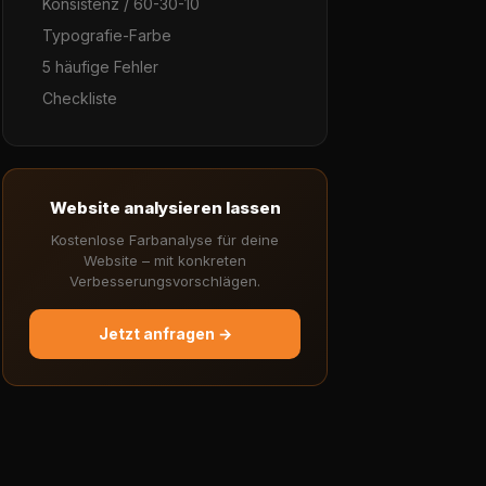
Konsistenz / 60-30-10
Typografie-Farbe
5 häufige Fehler
Checkliste
Website analysieren lassen
Kostenlose Farbanalyse für deine
Website – mit konkreten
Verbesserungsvorschlägen.
Jetzt anfragen →