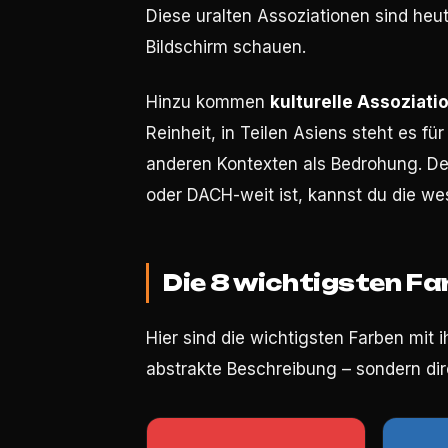
Diese uralten Assoziationen sind heu
Bildschirm schauen.
Hinzu kommen
kulturelle Assoziati
Reinheit, in Teilen Asiens steht es für
anderen Kontexten als Bedrohung. De
oder DACH-weit ist, kannst du die w
Die 8 wichtigsten Fa
Hier sind die wichtigsten Farben mit 
abstrakte Beschreibung – sondern dire