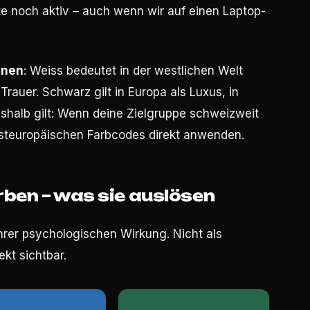
te noch aktiv – auch wenn wir auf einen Laptop-
onen
: Weiss bedeutet in der westlichen Welt
 Trauer. Schwarz gilt in Europa als Luxus, in
shalb gilt: Wenn deine Zielgruppe schweizweit
esteuropäischen Farbcodes direkt anwenden.
rben – was sie auslösen
ihrer psychologischen Wirkung. Nicht als
kt sichtbar.