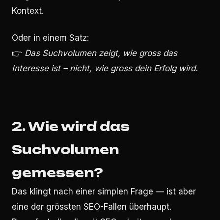
Kontext.
Oder in einem Satz:
👉
Das Suchvolumen zeigt, wie gross das
Interesse ist – nicht, wie gross dein Erfolg wird.
2. Wie wird das
Suchvolumen
gemessen?
Das klingt nach einer simplen Frage — ist aber
eine der grössten SEO-Fallen überhaupt.