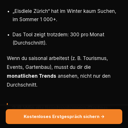
„Eisdiele Zürich“ hat im Winter kaum Suchen,
im Sommer 1 000+.
Das Tool zeigt trotzdem: 300 pro Monat
(Durchschnitt).
Wenn du saisonal arbeitest (z. B. Tourismus,
Events, Gartenbau), musst du dir die
monatlichen Trends
ansehen, nicht nur den
Durchschnitt.
2.8 Wie du Suchvolumen-Daten
prüfen kannst
Kostenloses Erstgespräch sichern →