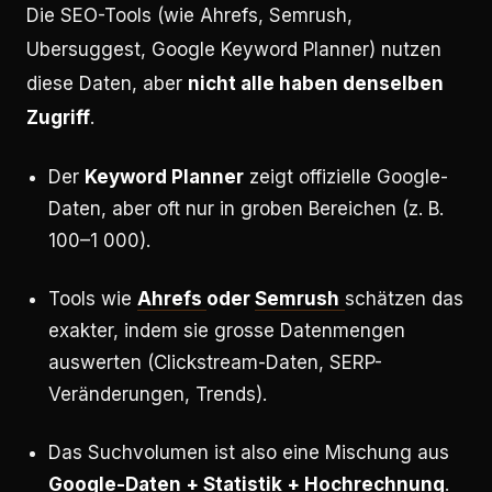
Die SEO-Tools (wie Ahrefs, Semrush,
Ubersuggest, Google Keyword Planner) nutzen
diese Daten, aber
nicht alle haben denselben
Zugriff
.
Der
Keyword Planner
zeigt offizielle Google-
Daten, aber oft nur in groben Bereichen (z. B.
100–1 000).
Tools wie
Ahrefs
oder
Semrush
schätzen das
exakter, indem sie grosse Datenmengen
auswerten (Clickstream-Daten, SERP-
Veränderungen, Trends).
Das Suchvolumen ist also eine Mischung aus
Google-Daten + Statistik + Hochrechnung
.