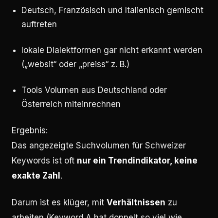
Deutsch, Französisch und Italienisch gemischt
auftreten
lokale Dialektformen gar nicht erkannt werden
(„websit“ oder „preiss“ z. B.)
Tools Volumen aus Deutschland oder
Österreich miteinrechnen
Ergebnis:
Das angezeigte Suchvolumen für Schweizer
Keywords ist oft
nur ein Trendindikator, keine
exakte Zahl
.
Darum ist es klüger, mit
Verhältnissen
zu
arbeiten (Keyword A hat doppelt so viel wie