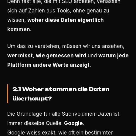
Denn fast alle, die mit SEO arbeiten, verlassen
sich auf Zahlen aus Tools, ohne genau zu
wissen,
woher diese Daten eigentlich
kommen.
Um das zu verstehen, müssen wir uns ansehen,
wer misst
,
wie gemessen wird
und
warum jede
Plattform andere Werte anzeigt.
2.1 Woher stammen die Daten
überhaupt?
Die Grundlage für alle Suchvolumen-Daten ist
immer dieselbe Quelle:
Google
.
Google weiss exakt, wie oft ein bestimmter