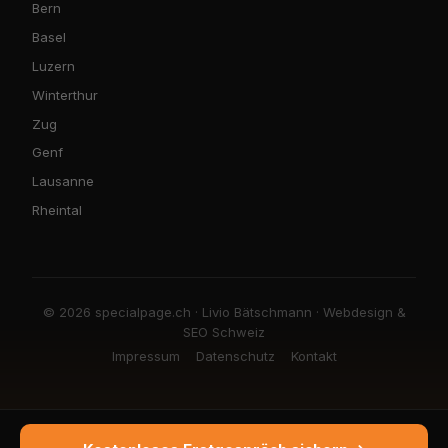
Bern
Basel
Luzern
Winterthur
Zug
Genf
Lausanne
Rheintal
© 2026 specialpage.ch · Livio Bätschmann · Webdesign &
SEO Schweiz
Impressum
Datenschutz
Kontakt