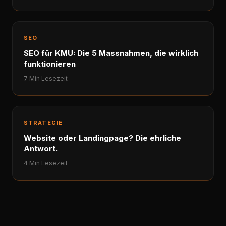
SEO
SEO für KMU: Die 5 Massnahmen, die wirklich
funktionieren
7 Min Lesezeit
STRATEGIE
Website oder Landingpage? Die ehrliche
Antwort.
4 Min Lesezeit