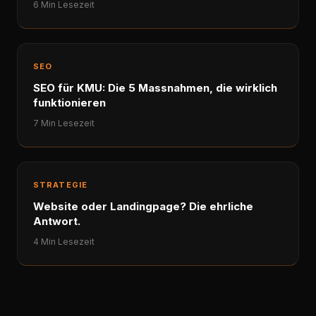
6 Min Lesezeit
SEO
SEO für KMU: Die 5 Massnahmen, die wirklich
funktionieren
7 Min Lesezeit
STRATEGIE
Website oder Landingpage? Die ehrliche
Antwort.
4 Min Lesezeit