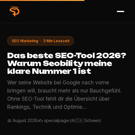
SEO Marketing · 3 Min Lesezeit
Das beste SEO-Tool 2026?
Warum Seobility meine
klare Nummer 1 ist
Wer seine Website bei Google nach vorne
bringen will, braucht mehr als nur Bauchgefühl.
Ohne SEO-Tool fehlt dir die Übersicht über
Rankings, Technik und Optimie…
📅 August 2026
✍️ specialpage.ch
🇨🇭 Schweiz