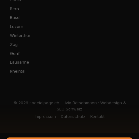
Bern
Basel
Luzern
Winterthur
Zug
Genf
Lausanne
Rheintal
© 2026 specialpage.ch · Livio Bätschmann · Webdesign &
SEO Schweiz
Impressum
Datenschutz
Kontakt