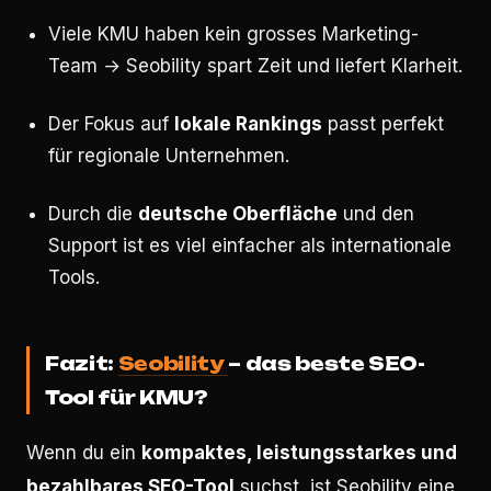
Viele KMU haben kein grosses Marketing-
Team → Seobility spart Zeit und liefert Klarheit.
Der Fokus auf
lokale Rankings
passt perfekt
für regionale Unternehmen.
Durch die
deutsche Oberfläche
und den
Support ist es viel einfacher als internationale
Tools.
Fazit:
Seobility
– das beste SEO-
Tool für KMU?
Wenn du ein
kompaktes, leistungsstarkes und
bezahlbares SEO-Tool
suchst, ist Seobility eine