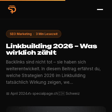
SEO Marketing · 3 Min Lesezeit
Linkbuilding 2026 – Was
wirklich zählt
Backlinks sind nicht tot – sie haben sich
weiterentwickelt. In diesem Beitrag erfährst du,
welche Strategien 2026 im Linkbuilding
tatsächlich Wirkung zeigen, we…
📅 April 2024
✍️ specialpage.ch
🇨🇭 Schweiz