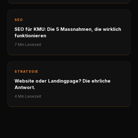
SEO
SEO für KMU: Die 5 Massnahmen, die wirklich
funktionieren
7 Min Lesezeit
STRATEGIE
Website oder Landingpage? Die ehrliche
Antwort.
4 Min Lesezeit