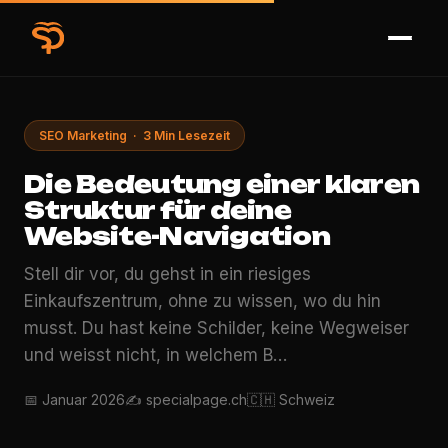
SEO Marketing · 3 Min Lesezeit
Die Bedeutung einer klaren
Struktur für deine
Website-Navigation
Stell dir vor, du gehst in ein riesiges
Einkaufszentrum, ohne zu wissen, wo du hin
musst. Du hast keine Schilder, keine Wegweiser
und weisst nicht, in welchem B…
📅 Januar 2026
✍️ specialpage.ch
🇨🇭 Schweiz