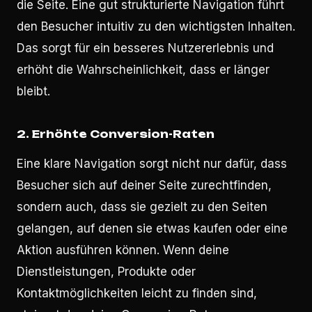
die Seite. Eine gut strukturierte Navigation führt
den Besucher intuitiv zu den wichtigsten Inhalten.
Das sorgt für ein besseres Nutzererlebnis und
erhöht die Wahrscheinlichkeit, dass er länger
bleibt.
2.
Erhöhte Conversion-Raten
Eine klare Navigation sorgt nicht nur dafür, dass
Besucher sich auf deiner Seite zurechtfinden,
sondern auch, dass sie gezielt zu den Seiten
gelangen, auf denen sie etwas kaufen oder eine
Aktion ausführen können. Wenn deine
Dienstleistungen, Produkte oder
Kontaktmöglichkeiten leicht zu finden sind,