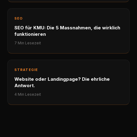
SEO
SEO für KMU: Die 5 Massnahmen, die wirklich
funktionieren
7 Min Lesezeit
STRATEGIE
Website oder Landingpage? Die ehrliche
Antwort.
4 Min Lesezeit