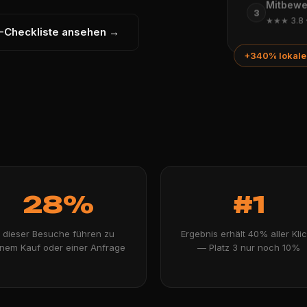
Mitbewe
3
★★★
3.8 
-Checkliste ansehen →
+340% lokale
28%
#1
dieser Besuche führen zu
Ergebnis erhält 40% aller Kli
inem Kauf oder einer Anfrage
— Platz 3 nur noch 10%