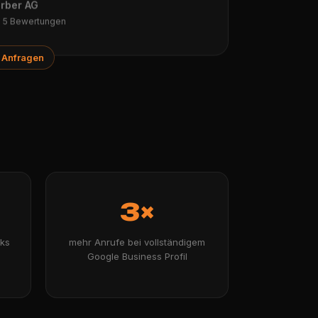
rber AG
· 5 Bewertungen
 Anfragen
3×
cks
mehr Anrufe bei vollständigem
Google Business Profil