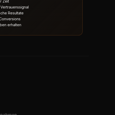
r Zeit
Vertrauenssignal
che Resultate
Conversions
ben erhalten