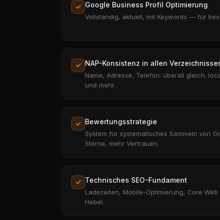
Google Business Profil Optimierung
✓
Vollständig, aktuell, mit Keywords — für be
NAP-Konsistenz in allen Verzeichnisse
✓
Name, Adresse, Telefon: überall gleich. loc
und mehr.
Bewertungsstrategie
✓
System für systematisches Sammeln von G
Sterne, mehr Vertrauen.
Technisches SEO-Fundament
✓
Ladezeiten, Mobile-Optimierung, Core Web 
Hebel.