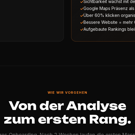
Sichtbarkeit wächst mit de
Google Maps Präsenz als 
Über 60% klicken organis
Bessere Website = mehr 
Aufgebaute Rankings blei
WIE WIR VORGEHEN
Von der Analyse
zum ersten Rang.