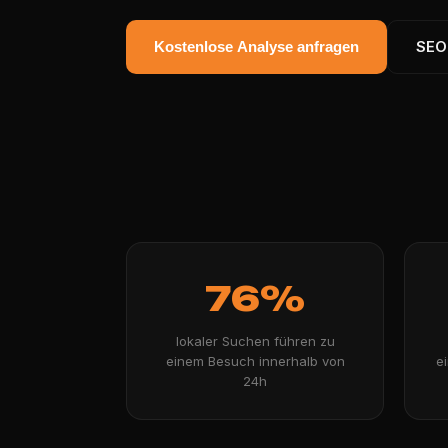
SEO
Kostenlose Analyse anfragen
76%
lokaler Suchen führen zu
einem Besuch innerhalb von
e
24h