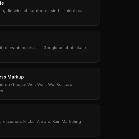
ie
n, die wirklich kaufbereit sind — nicht nur
t relevantem Inhalt — Google belohnt lokale
ess Markup
isieren Google: Wer, Was, Wo. Bessere
en.
pressionen, Klicks, Anrufe. Kein Marketing-